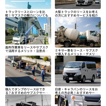
トラックリースとローンを比
大型トラックのリースをお考え
較！サブスクの魅力についても
の方におすすめサービスを紹介
高所作業車をリースやサブスク
ミキサー車をリース・サブスク
で活用するメリット・注意点
で導入するメリット・デメリッ
は？おすすめサービスも紹介
トを紹介
個人でダンプのリースはでき
日産・キャラバンのリースをお
る？おすすめのサブスクサービ
考えの方必見！おすすめサービ
スも紹介
スを紹介