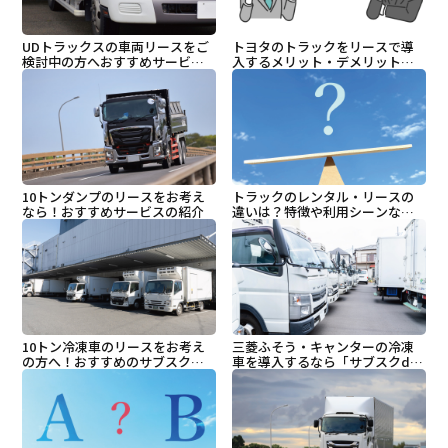
UDトラックスの車両リースをご
トヨタのトラックをリースで導
検討中の方へおすすめサービス
入するメリット・デメリット＆
を紹介
おすすめサービス
10トンダンプのリースをお考え
トラックのレンタル・リースの
なら！おすすめサービスの紹介
違いは？特徴や利用シーンなど
を解説
10トン冷凍車のリースをお考え
三菱ふそう・キャンターの冷凍
の方へ！おすすめのサブスクサ
車を導入するなら「サブスクde
ービスを紹介
スグのり」がおすすめ