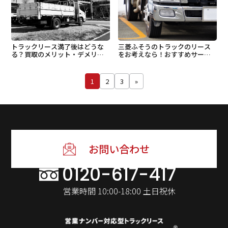
トラックリース満了後はどうな
三菱ふそうのトラックのリース
る？買取のメリット・デメリッ
をお考えなら！おすすめサービ
トなど
スの紹介
1
2
3
»
お問い合わせ
0120-617-417
営業時間 10:00-18:00 土日祝休