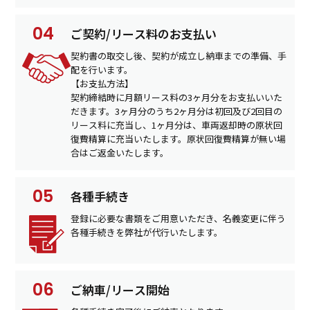
ご契約/リース料のお支払い
契約書の取交し後、契約が成立し納車までの準備、手
配を行います。
【お支払方法】
契約締結時に月額リース料の3ヶ月分をお支払いいた
だきます。3ヶ月分のうち2ヶ月分は初回及び2回目の
リース料に充当し、1ヶ月分は、車両返却時の原状回
復費精算に充当いたします。原状回復費精算が無い場
合はご返金いたします。
各種手続き
登録に必要な書類をご用意いただき、名義変更に伴う
各種手続きを弊社が代行いたします。
ご納車/リース開始