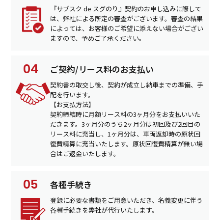
『サブスク de スグのり』契約のお申し込みに際して
は、弊社による所定の審査がございます。審査の結果
によっては、お客様のご希望に添えない場合がござい
ますので、予めご了承ください。
ご契約/リース料のお支払い
契約書の取交し後、契約が成立し納車までの準備、手
配を行います。
【お支払方法】
契約締結時に月額リース料の3ヶ月分をお支払いいた
だきます。3ヶ月分のうち2ヶ月分は初回及び2回目の
リース料に充当し、1ヶ月分は、車両返却時の原状回
復費精算に充当いたします。原状回復費精算が無い場
合はご返金いたします。
各種手続き
登録に必要な書類をご用意いただき、名義変更に伴う
各種手続きを弊社が代行いたします。