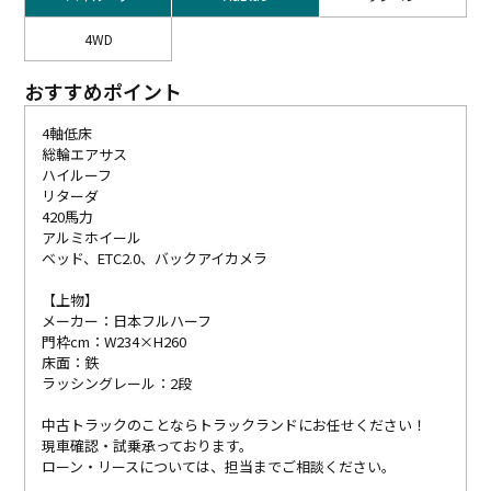
4WD
おすすめポイント
4軸低床
総輪エアサス
ハイルーフ
リターダ
420馬力
アルミホイール
ベッド、ETC2.0、バックアイカメラ
【上物】
メーカー：日本フルハーフ
門枠cm：W234×H260
床面：鉄
ラッシングレール：2段
中古トラックのことならトラックランドにお任せください！
現車確認・試乗承っております。
ローン・リースについては、担当までご相談ください。