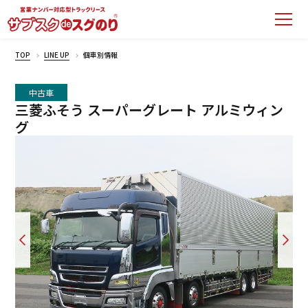
TOP
LINE UP
個車別情報
中古車
三菱ふそう スーパーグレート アルミウィン
グ