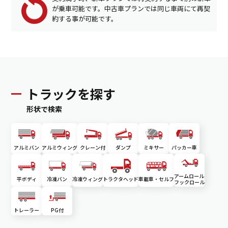
が乗車可能です。中古車プランでは同じ車両にて再契
約する事が可能です。
トラックを探す
形状で検索
アルミバン
アルミウィング
クレーン付
ダンプ
ミキサー
パッカー車
アームロール
平ボディ
冷凍バン
冷凍ウィング
トラクタヘッド
車載車・セルフ
フックロール
トレーラー
PG付