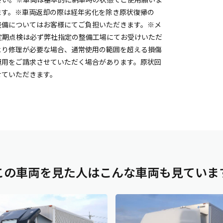
ます。※車両返却の際は経年劣化を除き原状復帰の
整備についてはお客様にてご負担いただきます。※メ
定期点検は必ず弊社指定の整備工場にてお受けいただ
より修理が必要な場合、通常使用の範囲を超える損傷
費用をご請求させていただく場合があります。原状回
せていただきます。
この車両を見た人は
こんな車両も見ていま