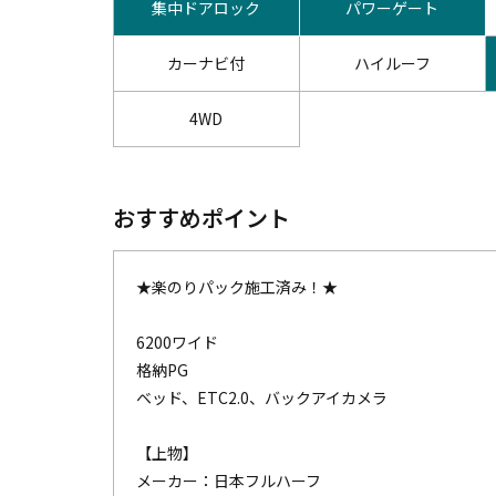
集中ドアロック
パワーゲート
カーナビ付
ハイルーフ
4WD
おすすめポイント
★楽のりパック施工済み！★
6200ワイド
格納PG
ベッド、ETC2.0、バックアイカメラ
【上物】
メーカー：日本フルハーフ