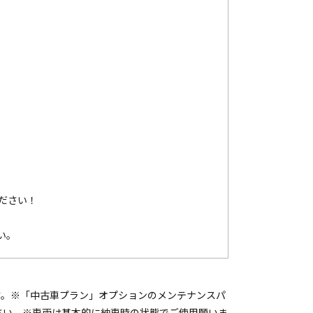
ださい！
い。
す。※「中古車プラン」オプションのメンテナンスパ
さい。※車両は基本的に納車時の状態でご使用願いま