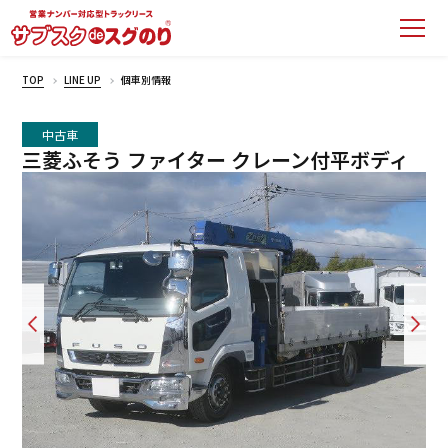
TOP
LINE UP
個車別情報
中古車
三菱ふそう ファイター クレーン付平ボディ