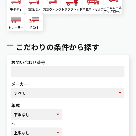
アームロール
平ボディ
冷凍バン
冷凍ウィング
トラクタヘッド
車載車・セルフ
フックロール
トレーラー
PG付
こだわりの条件から探す
お問い合わせ番号
メーカー
年式
～