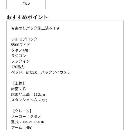
4WD
おすすめポイント
★楽のりパック施工済み！★
アルミブロック
5500ワイド
タダノ4段
ラジコン
フックイン
270馬力
ベッド、ETC2.0、バックアイカメラ
【上物】
床面：鉄
床面地上高：112cm
スタンション穴：7穴
【クレーン】
メーカー：タダノ
型式：TM-ZE364HR
アーム：4段