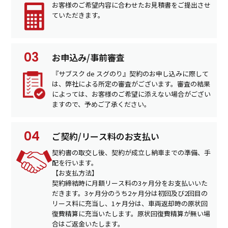
お客様のご希望内容に合わせたお見積書をご提出させ
ていただきます。
お申込み/事前審査
『サブスク de スグのり』契約のお申し込みに際して
は、弊社による所定の審査がございます。審査の結果
によっては、お客様のご希望に添えない場合がござい
ますので、予めご了承ください。
ご契約/リース料のお支払い
契約書の取交し後、契約が成立し納車までの準備、手
配を行います。
【お支払方法】
契約締結時に月額リース料の3ヶ月分をお支払いいた
だきます。3ヶ月分のうち2ヶ月分は初回及び2回目の
リース料に充当し、1ヶ月分は、車両返却時の原状回
復費精算に充当いたします。原状回復費精算が無い場
合はご返金いたします。