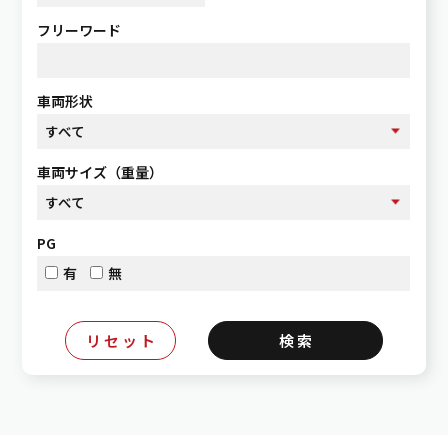
フリーワード
車両形状
車両サイズ（重量）
PG
有
無