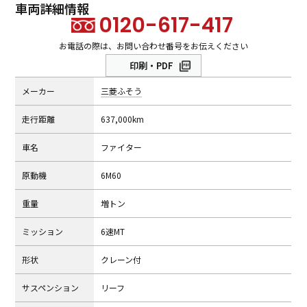
車両詳細情報
0120-617-417
お電話の際は、お問い合わせ番号をお伝えください
印刷・PDF
メーカー
三菱ふそう
⾛⾏距離
637,000km
⾞名
ファイター
原動機
6M60
重量
増トン
ミッション
6速MT
形状
クレーン付
サスペンション
リーフ