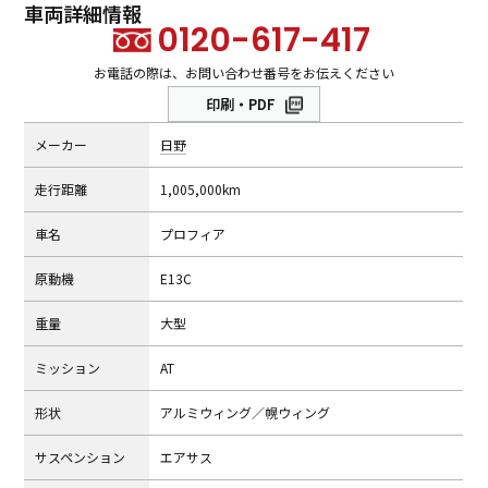
車両詳細情報
0120-617-417
お電話の際は、お問い合わせ番号をお伝えください
印刷・PDF
メーカー
日野
⾛⾏距離
1,005,000km
⾞名
プロフィア
原動機
E13C
重量
大型
ミッション
AT
形状
アルミウィング／幌ウィング
サスペンション
エアサス