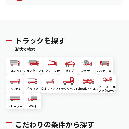
トラックを探す
形状で検索
アルミバン
アルミウィング
クレーン付
ダンプ
ミキサー
パッカー車
アームロール
平ボディ
冷凍バン
冷凍ウィング
トラクタヘッド
車載車・セルフ
フックロール
トレーラー
PG付
こだわりの条件から探す