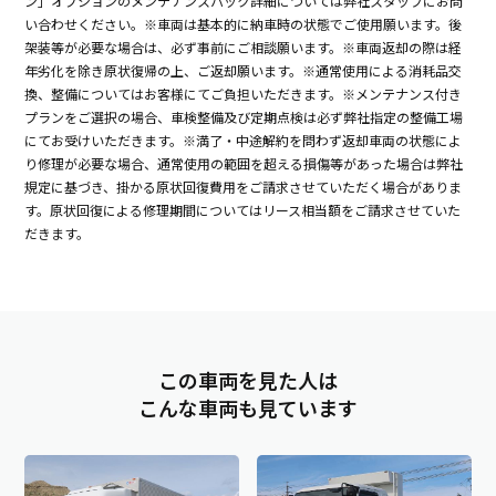
ン」オプションのメンテナンスパック詳細については弊社スタッフにお問
い合わせください。※車両は基本的に納車時の状態でご使用願います。後
架装等が必要な場合は、必ず事前にご相談願います。※車両返却の際は経
年劣化を除き原状復帰の上、ご返却願います。※通常使用による消耗品交
換、整備についてはお客様にてご負担いただきます。※メンテナンス付き
プランをご選択の場合、車検整備及び定期点検は必ず弊社指定の整備工場
にてお受けいただきます。※満了・中途解約を問わず返却車両の状態によ
り修理が必要な場合、通常使用の範囲を超える損傷等があった場合は弊社
規定に基づき、掛かる原状回復費用をご請求させていただく場合がありま
す。原状回復による修理期間についてはリース相当額をご請求させていた
だきます。
この車両を見た人は
こんな車両も見ています