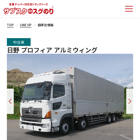
TOP
LINE UP
個車別情報
中古車
日野 プロフィア アルミウィング