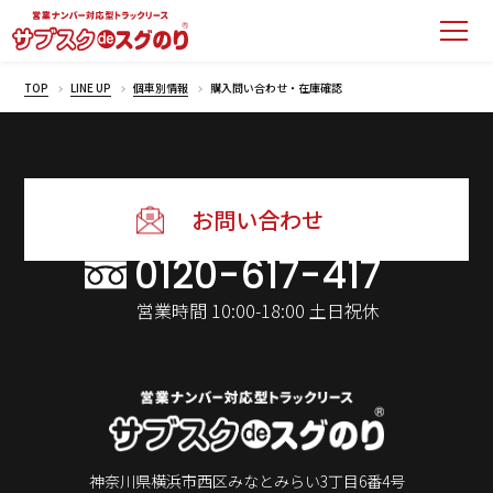
TOP
LINE UP
個車別情報
購入問い合わせ・在庫確認
お問い合わせ
0120-617-417
営業時間 10:00-18:00 土日祝休
神奈川県横浜市⻄区みなとみらい3丁⽬6番4号