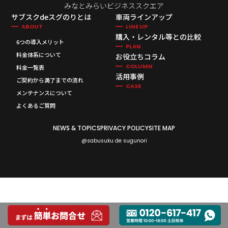
みなとみらいビジネススクエア
サブスクdeスグのりとは
車両ラインアップ
ABOUT
LINE UP
購入・レンタル等との比較
6つの導入メリット
PLAN
料金体系について
お役立ちコラム
COLUMN
料金一覧表
活用事例
ご契約から満了までの流れ
CASE
メンテナンスについて
よくあるご質問
NEWS & TOPICS
PRIVACY POLICY
SITE MAP
@sabusuku de sugunori